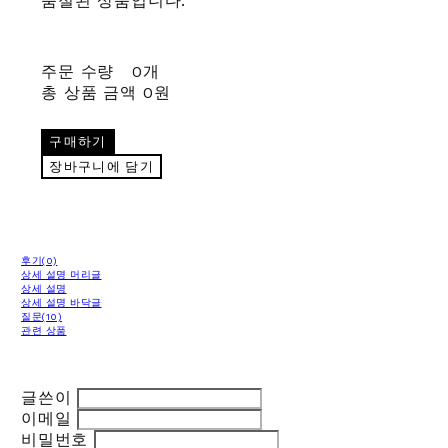
품절된 상품입니다.
주문 수량
0개
총 상품 금액
0원
구매하기
장바구니에 담기
후기(0)
상세 설명 머리글
상세 설명
상세 설명 바닥글
질문(10)
관련 상품
글쓴이
이메일
비밀번호