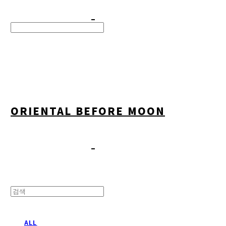
Search
검색
Log In
로그인
Cart
장바구니
ORIENTAL BEFORE MOON
ALL