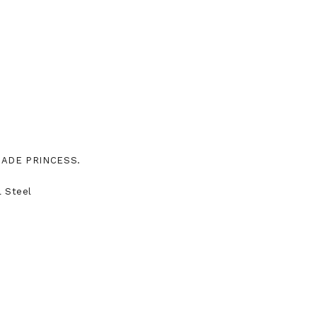
DE PRINCESS.
l Steel