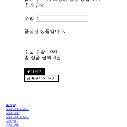
추가 금액
수량
품절된 상품입니다.
주문 수량
0개
총 상품 금액
0원
구매하기
장바구니에 담기
후기(0)
상세 설명 머리글
상세 설명
상세 설명 바닥글
질문(10)
관련 상품