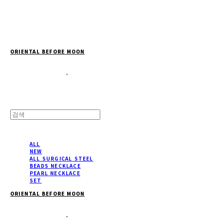
Cart
장바구니
ORIENTAL BEFORE MOON
ALL
NEW
ALL SURGICAL STEEL
BEADS NECKLACE
PEARL NECKLACE
SET
ORIENTAL BEFORE MOON