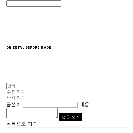
Search
검색
Log In
로그인
Cart
장바구니
ORIENTAL BEFORE MOON
수정하기
삭제하기
글쓴이
내용
댓글 쓰기
목록으로 가기