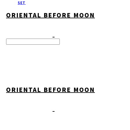
SET
ORIENTAL BEFORE MOON
Search
검색
Log In
로그인
Cart
장바구니
ORIENTAL BEFORE MOON