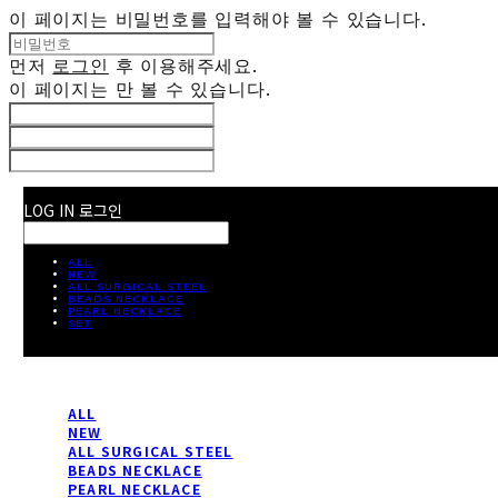
이 페이지는 비밀번호를 입력해야 볼 수 있습니다.
먼저
로그인
후 이용해주세요.
이 페이지는
만 볼 수 있습니다.
LOG IN
로그인
ALL
NEW
ALL SURGICAL STEEL
BEADS NECKLACE
PEARL NECKLACE
SET
ALL
NEW
ALL SURGICAL STEEL
BEADS NECKLACE
PEARL NECKLACE