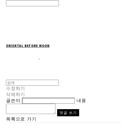
Search
검색
Log In
로그인
Cart
장바구니
ORIENTAL BEFORE MOON
수정하기
삭제하기
글쓴이
내용
댓글 쓰기
목록으로 가기