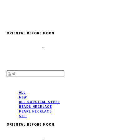
Cart
장바구니
ORIENTAL BEFORE MOON
ALL
NEW
ALL SURGICAL STEEL
BEADS NECKLACE
PEARL NECKLACE
SET
ORIENTAL BEFORE MOON