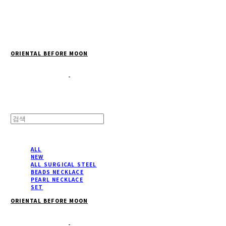
Cart
장바구니
ORIENTAL BEFORE MOON
ALL
NEW
ALL SURGICAL STEEL
BEADS NECKLACE
PEARL NECKLACE
SET
ORIENTAL BEFORE MOON