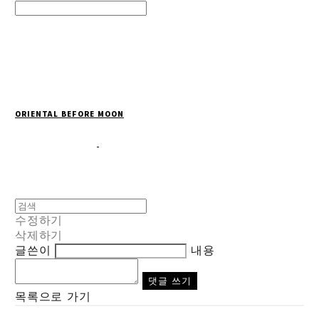
Search
검색
Log In
로그인
Cart
장바구니
ORIENTAL BEFORE MOON
수정하기
삭제하기
글쓴이
내용
댓글 쓰기
목록으로 가기