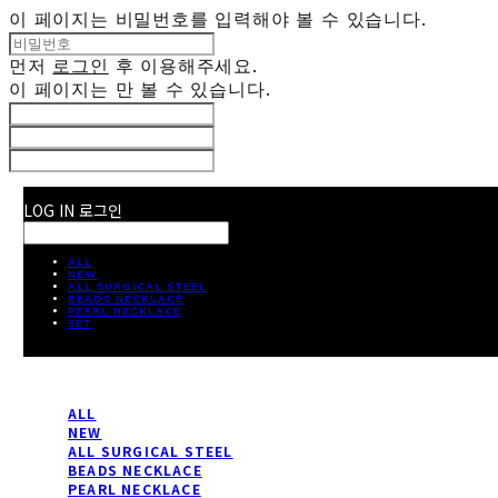
이 페이지는 비밀번호를 입력해야 볼 수 있습니다.
먼저
로그인
후 이용해주세요.
이 페이지는
만 볼 수 있습니다.
LOG IN
로그인
ALL
NEW
ALL SURGICAL STEEL
BEADS NECKLACE
PEARL NECKLACE
SET
ALL
NEW
ALL SURGICAL STEEL
BEADS NECKLACE
PEARL NECKLACE