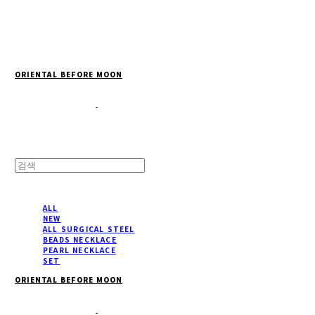
Cart
장바구니
ORIENTAL BEFORE MOON
ALL
NEW
ALL SURGICAL STEEL
BEADS NECKLACE
PEARL NECKLACE
SET
ORIENTAL BEFORE MOON