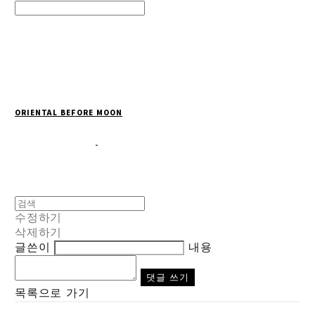
Search
검색
Log In
로그인
Cart
장바구니
ORIENTAL BEFORE MOON
수정하기
삭제하기
글쓴이
내용
댓글 쓰기
목록으로 가기