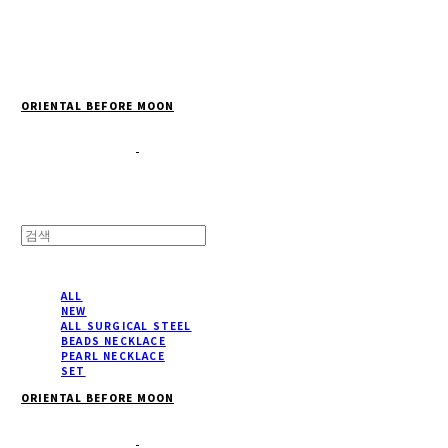
Cart
장바구니
ORIENTAL BEFORE MOON
ALL
NEW
ALL SURGICAL STEEL
BEADS NECKLACE
PEARL NECKLACE
SET
ORIENTAL BEFORE MOON