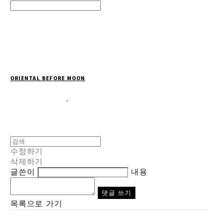
Search
검색
Log In
로그인
Cart
장바구니
ORIENTAL BEFORE MOON
수정하기
삭제하기
글쓴이
내용
댓글 쓰기
목록으로 가기