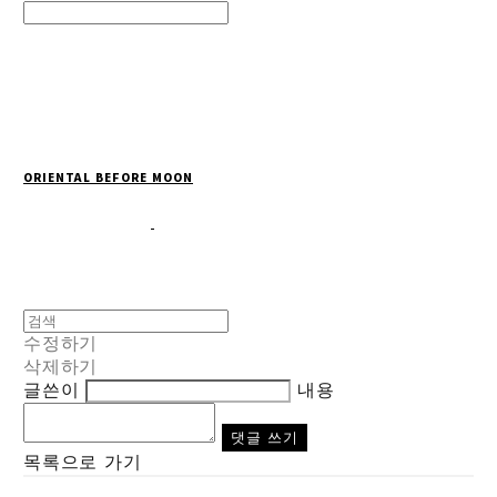
Search
검색
Log In
로그인
Cart
장바구니
ORIENTAL BEFORE MOON
수정하기
삭제하기
글쓴이
내용
댓글 쓰기
목록으로 가기