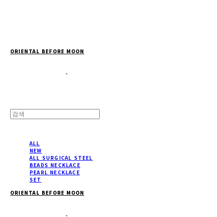
Cart
장바구니
ORIENTAL BEFORE MOON
ALL
NEW
ALL SURGICAL STEEL
BEADS NECKLACE
PEARL NECKLACE
SET
ORIENTAL BEFORE MOON