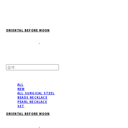
Cart
장바구니
ORIENTAL BEFORE MOON
ALL
NEW
ALL SURGICAL STEEL
BEADS NECKLACE
PEARL NECKLACE
SET
ORIENTAL BEFORE MOON