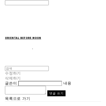
Search
검색
Log In
로그인
Cart
장바구니
ORIENTAL BEFORE MOON
수정하기
삭제하기
글쓴이
내용
댓글 쓰기
목록으로 가기