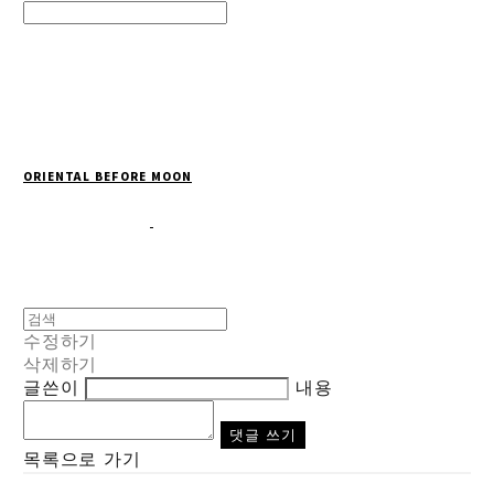
Search
검색
Log In
로그인
Cart
장바구니
ORIENTAL BEFORE MOON
수정하기
삭제하기
글쓴이
내용
댓글 쓰기
목록으로 가기