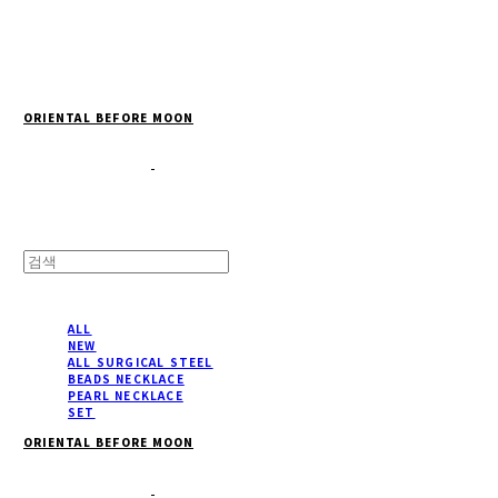
Cart
장바구니
ORIENTAL BEFORE MOON
ALL
NEW
ALL SURGICAL STEEL
BEADS NECKLACE
PEARL NECKLACE
SET
ORIENTAL BEFORE MOON