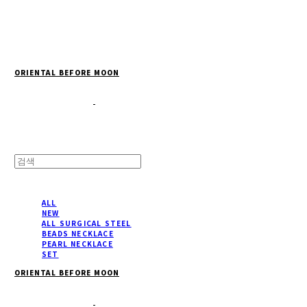
Cart
장바구니
ORIENTAL BEFORE MOON
ALL
NEW
ALL SURGICAL STEEL
BEADS NECKLACE
PEARL NECKLACE
SET
ORIENTAL BEFORE MOON