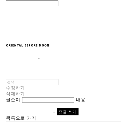
Search
검색
Log In
로그인
Cart
장바구니
ORIENTAL BEFORE MOON
수정하기
삭제하기
글쓴이
내용
댓글 쓰기
목록으로 가기