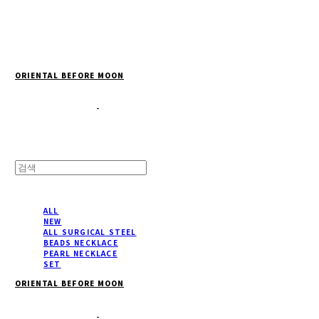
Cart
장바구니
ORIENTAL BEFORE MOON
ALL
NEW
ALL SURGICAL STEEL
BEADS NECKLACE
PEARL NECKLACE
SET
ORIENTAL BEFORE MOON