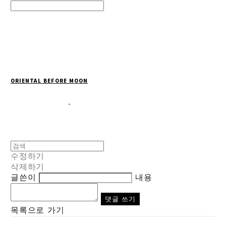
Search
검색
Log In
로그인
Cart
장바구니
ORIENTAL BEFORE MOON
수정하기
삭제하기
글쓴이
내용
댓글 쓰기
목록으로 가기