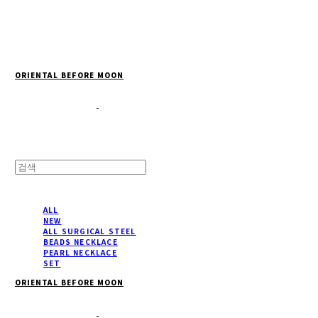
Cart
장바구니
ORIENTAL BEFORE MOON
ALL
NEW
ALL SURGICAL STEEL
BEADS NECKLACE
PEARL NECKLACE
SET
ORIENTAL BEFORE MOON