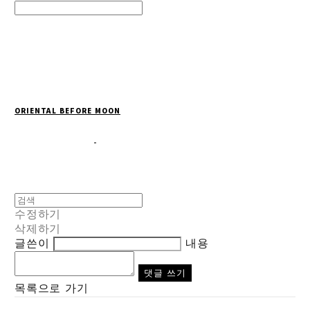
Search
검색
Log In
로그인
Cart
장바구니
ORIENTAL BEFORE MOON
수정하기
삭제하기
글쓴이
내용
댓글 쓰기
목록으로 가기