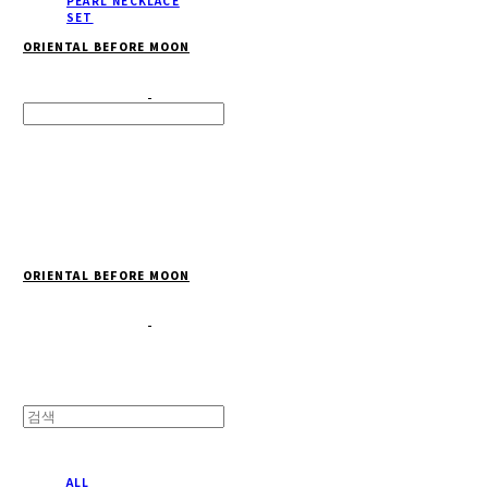
PEARL NECKLACE
SET
ORIENTAL BEFORE MOON
Search
검색
Log In
로그인
Cart
장바구니
ORIENTAL BEFORE MOON
ALL