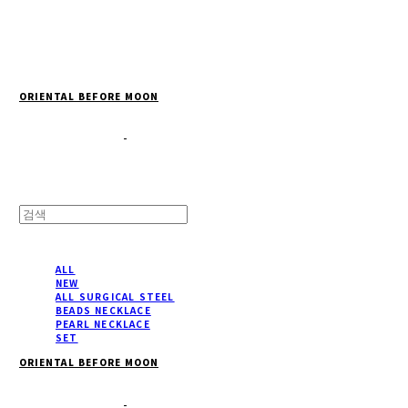
Cart
장바구니
ORIENTAL BEFORE MOON
ALL
NEW
ALL SURGICAL STEEL
BEADS NECKLACE
PEARL NECKLACE
SET
ORIENTAL BEFORE MOON