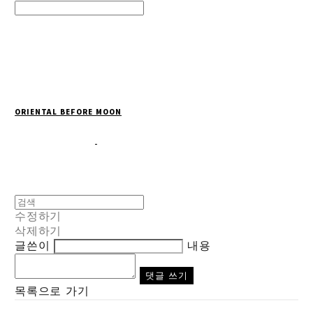
Search
검색
Log In
로그인
Cart
장바구니
ORIENTAL BEFORE MOON
수정하기
삭제하기
글쓴이
내용
댓글 쓰기
목록으로 가기