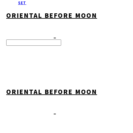
SET
ORIENTAL BEFORE MOON
Search
검색
Log In
로그인
Cart
장바구니
ORIENTAL BEFORE MOON