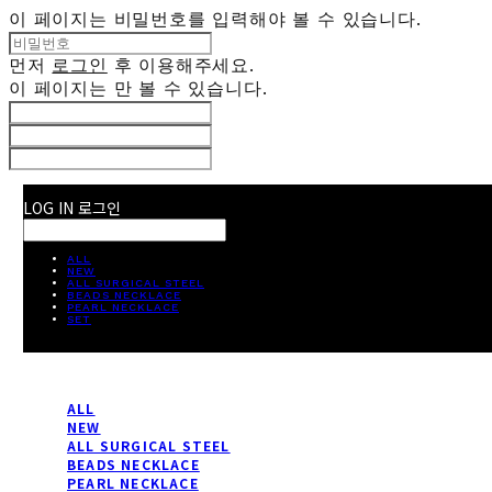
이 페이지는 비밀번호를 입력해야 볼 수 있습니다.
먼저
로그인
후 이용해주세요.
이 페이지는
만 볼 수 있습니다.
LOG IN
로그인
ALL
NEW
ALL SURGICAL STEEL
BEADS NECKLACE
PEARL NECKLACE
SET
ALL
NEW
ALL SURGICAL STEEL
BEADS NECKLACE
PEARL NECKLACE