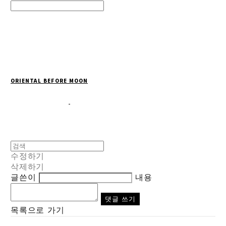
Search
검색
Log In
로그인
Cart
장바구니
ORIENTAL BEFORE MOON
수정하기
삭제하기
글쓴이
내용
댓글 쓰기
목록으로 가기