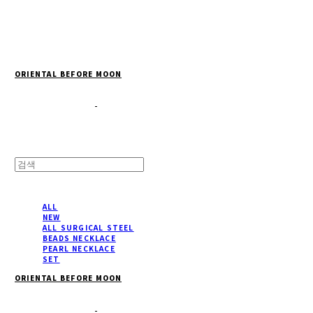
Cart
장바구니
ORIENTAL BEFORE MOON
ALL
NEW
ALL SURGICAL STEEL
BEADS NECKLACE
PEARL NECKLACE
SET
ORIENTAL BEFORE MOON