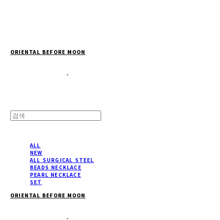
Cart
장바구니
ORIENTAL BEFORE MOON
ALL
NEW
ALL SURGICAL STEEL
BEADS NECKLACE
PEARL NECKLACE
SET
ORIENTAL BEFORE MOON