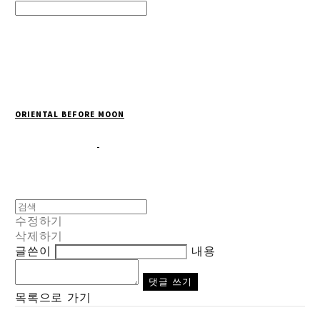
Search
검색
Log In
로그인
Cart
장바구니
ORIENTAL BEFORE MOON
수정하기
삭제하기
글쓴이
내용
댓글 쓰기
목록으로 가기