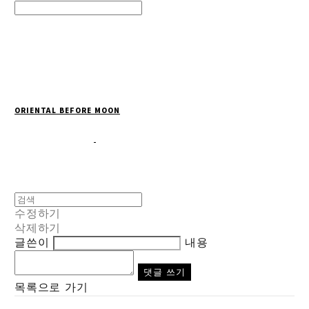
Search
검색
Log In
로그인
Cart
장바구니
ORIENTAL BEFORE MOON
수정하기
삭제하기
글쓴이
내용
댓글 쓰기
목록으로 가기