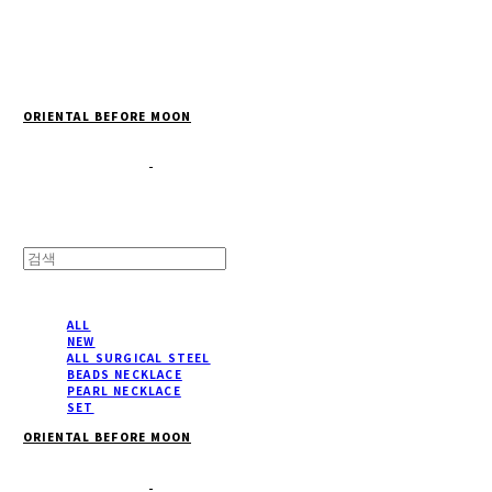
Cart
장바구니
ORIENTAL BEFORE MOON
ALL
NEW
ALL SURGICAL STEEL
BEADS NECKLACE
PEARL NECKLACE
SET
ORIENTAL BEFORE MOON