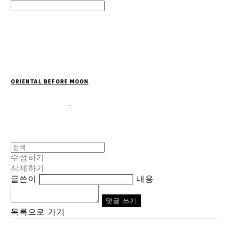
Search
검색
Log In
로그인
Cart
장바구니
ORIENTAL BEFORE MOON
수정하기
삭제하기
글쓴이
내용
댓글 쓰기
목록으로 가기