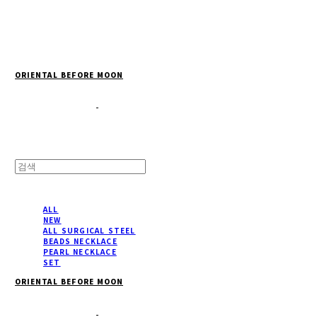
Cart
장바구니
ORIENTAL BEFORE MOON
ALL
NEW
ALL SURGICAL STEEL
BEADS NECKLACE
PEARL NECKLACE
SET
ORIENTAL BEFORE MOON